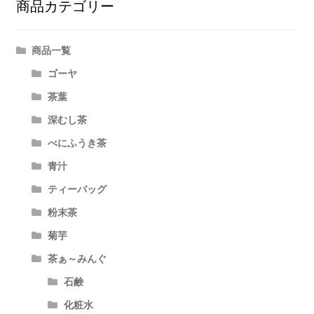
商品カテゴリー
ョ
ン
商品一覧
ゴーヤ
茶葉
深むし茶
べにふうき茶
青汁
ティーバッグ
粉末茶
菊芋
茶ぁ～みんぐ
石鹸
化粧水