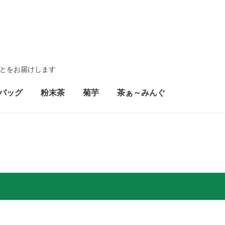
とをお届けします
バッグ
粉末茶
菊芋
茶ぁ～みんぐ