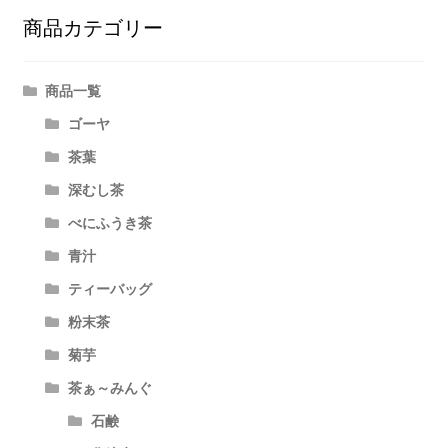
シ
商品カテゴリー
ョ
ン
商品一覧
ゴーヤ
茶葉
深むし茶
べにふうき茶
青汁
ティーバッグ
粉末茶
菊芋
茶ぁ～みんぐ
石鹸