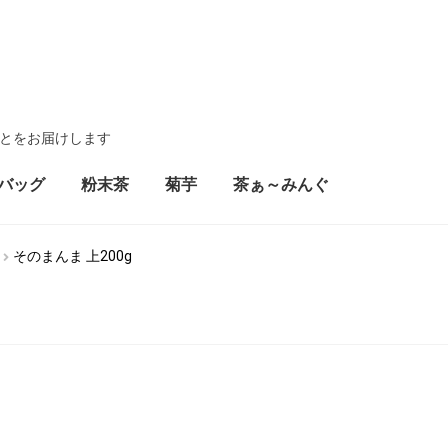
とをお届けします
バッグ
粉末茶
菊芋
茶ぁ～みんぐ
そのまんま 上200g