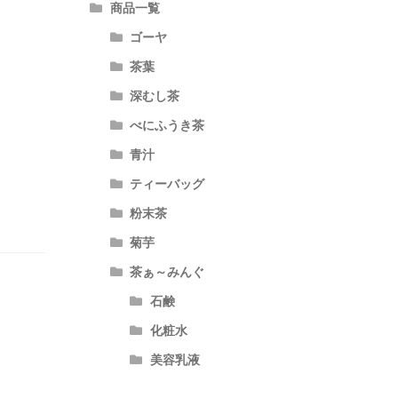
商品一覧
ゴーヤ
茶葉
深むし茶
べにふうき茶
青汁
ティーバッグ
粉末茶
菊芋
茶ぁ～みんぐ
石鹸
化粧水
美容乳液