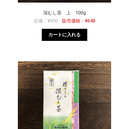
深むし茶 上 100g
¥
950
¥
648
カートに入れる