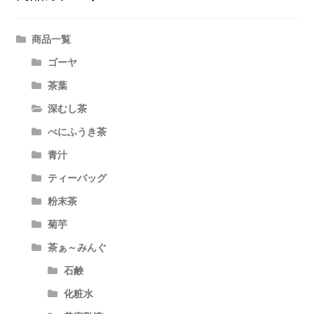
商品一覧
ゴーヤ
茶葉
深むし茶
べにふうき茶
青汁
ティーバッグ
粉末茶
菊芋
茶ぁ～みんぐ
石鹸
化粧水