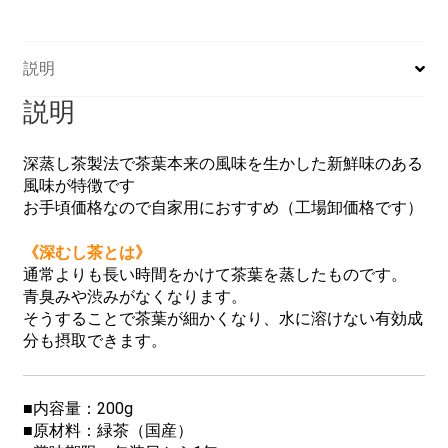
説明
説明
深蒸し茶製法で茶葉本来の風味を生かした新鮮味のある
風味が特徴です
お手頃価格なので自家用におすすめ（工場卸価格です）
《深むし茶とは》
通常よりも長い時間をかけて茶葉を蒸したものです。
青臭みや渋みがなくなります。
そうすることで茶葉が細かくなり、水に溶けない有効成
分も摂取できます。
■内容量：200g
■原材料：緑茶（国産）