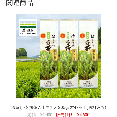
関連商品
深蒸し茶 抹茶入上白折れ200g3本セット(送料込み)
¥
6,400
¥
4,600