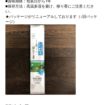
■賞味期限：包装日から1年
■保存方法：高温多湿を避け、移り香にご注意くださ
い。
★パッケージがリニューアルしております（↓旧パッケ
ージ）