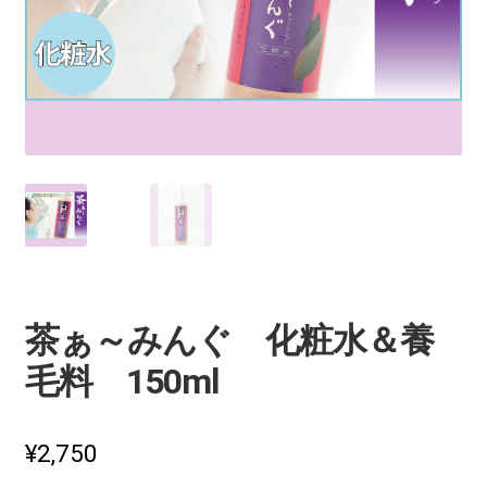
茶ぁ～みんぐ
マイアカウント
茶ぁ～みんぐ 化粧水＆養
毛料 150ml
¥
2,750