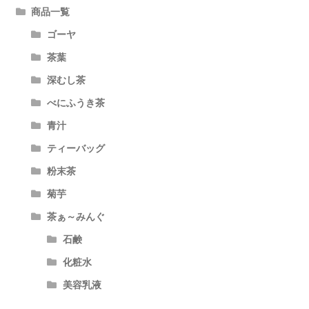
ョ
商品一覧
ン
ゴーヤ
茶葉
深むし茶
べにふうき茶
青汁
ティーバッグ
粉末茶
菊芋
茶ぁ～みんぐ
石鹸
化粧水
美容乳液