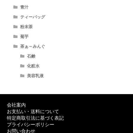
青汁
ティーバッグ
粉末茶
菊芋
茶ぁ～みんぐ
石鹸
化粧水
美容乳液
会社案内
お支払い・送料について
特定商取引法に基づく表記
プライバシーポリシー
お問い合わせ