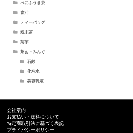
べにふうき茶
青汁
ティーバッグ
粉末茶
菊芋
茶ぁ～みんぐ
石鹸
化粧水
美容乳液
会社案内
お支払い・送料について
特定商取引法に基づく表記
プライバシーポリシー